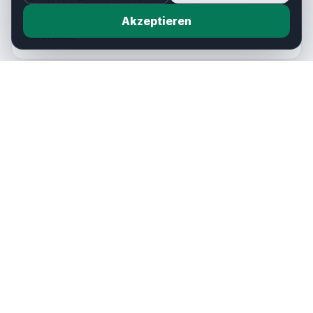
Deutsche Firmen investieren stärker in Afrika –
Chancen, Risiken und Zukunftsperspektiven im
Akzeptieren
Überblick.
MAGAZIN