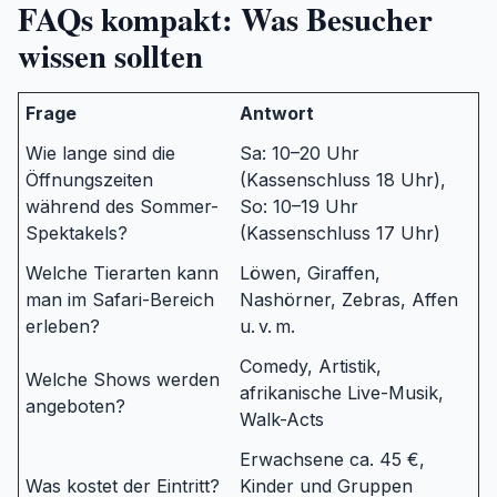
FAQs kompakt: Was Besucher
wissen sollten
Frage
Antwort
Wie lange sind die
Sa: 10–20 Uhr
Öffnungszeiten
(Kassenschluss 18 Uhr),
während des Sommer-
So: 10–19 Uhr
Spektakels?
(Kassenschluss 17 Uhr)
Welche Tierarten kann
Löwen, Giraffen,
man im Safari-Bereich
Nashörner, Zebras, Affen
erleben?
u. v. m.
Comedy, Artistik,
Welche Shows werden
afrikanische Live-Musik,
angeboten?
Walk-Acts
Erwachsene ca. 45 €,
Was kostet der Eintritt?
Kinder und Gruppen