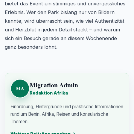
bietet das Event ein stimmiges und unvergessliches
Erlebnis. Wer den Park bislang nur von Bildern
kannte, wird überrascht sein, wie viel Authentizität
und Herzblut in jedem Detail steckt – und warum
sich ein Besuch gerade an diesem Wochenende
ganz besonders lohnt.
Details
Published: 18 July 2025
Migration Admin
MA
Redaktion Afrika
Einordnung, Hintergründe und praktische Informationen
rund um Benin, Afrika, Reisen und konsularische
Themen.
Weitere Beiträge ansehen
→