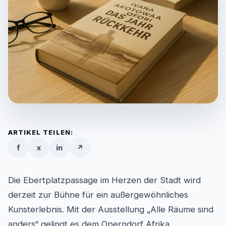
ARTIKEL TEILEN:
f
x
in
↗
Die Ebertplatzpassage im Herzen der Stadt wird
derzeit zur Bühne für ein außergewöhnliches
Kunsterlebnis. Mit der Ausstellung „Alle Räume sind
anders“ gelingt es dem Operndorf Afrika,