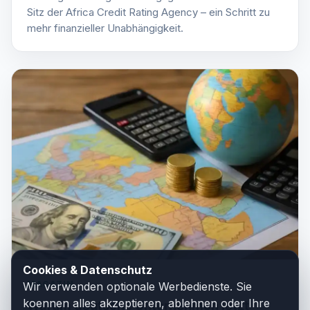
Sitz der Africa Credit Rating Agency – ein Schritt zu
mehr finanzieller Unabhängigkeit.
Cookies & Datenschutz
MAGAZIN
Wir verwenden optionale Werbedienste. Sie
koennen alles akzeptieren, ablehnen oder Ihre
Warum deutsche Unternehmen jetzt