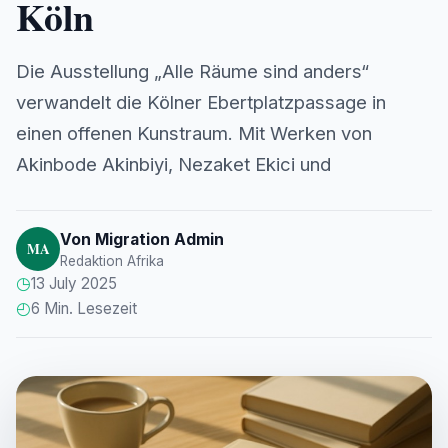
Köln
Die Ausstellung „Alle Räume sind anders“
verwandelt die Kölner Ebertplatzpassage in
einen offenen Kunstraum. Mit Werken von
Akinbode Akinbiyi, Nezaket Ekici und
Von Migration Admin
MA
Redaktion Afrika
◷
13 July 2025
◴
6 Min. Lesezeit