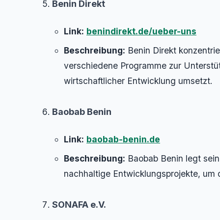
Benin Direkt
Link:
benindirekt.de/ueber-uns
Beschreibung:
Benin Direkt konzentrier
verschiedene Programme zur Unterstü
wirtschaftlicher Entwicklung umsetzt.
Baobab Benin
Link:
baobab-benin.de
Beschreibung:
Baobab Benin legt sein
nachhaltige Entwicklungsprojekte, um 
SONAFA e.V.