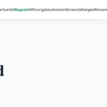
artseite
Magazin
Hilfsorganisationen
Veranstaltungen
Reisen
d