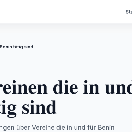
St
 Benin tätig sind
reinen die in un
ig sind
ungen über Vereine die in und für Benin