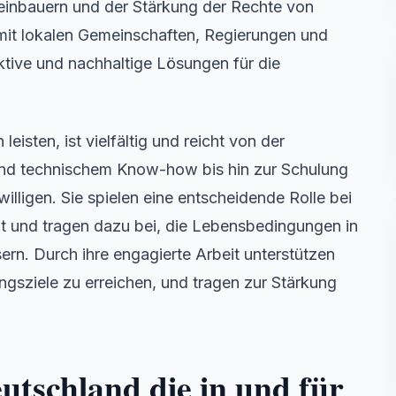
leinbauern und der Stärkung der Rechte von
 mit lokalen Gemeinschaften, Regierungen und
ktive und nachhaltige Lösungen für die
leisten, ist vielfältig und reicht von der
 und technischem Know-how bis hin zur Schulung
illigen. Sie spielen eine entscheidende Rolle bei
 und tragen dazu bei, die Lebensbedingungen in
rn. Durch ihre engagierte Arbeit unterstützen
gsziele zu erreichen, und tragen zur Stärkung
eutschland die in und für